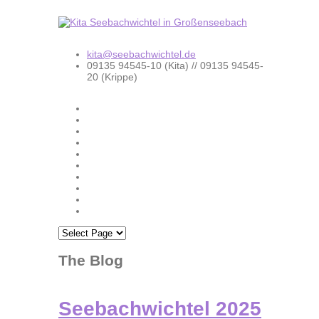
kita@seebachwichtel.de
09135 94545-10 (Kita) // 09135 94545-
20 (Krippe)
The Blog
Seebachwichtel 2025