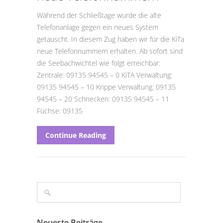
Während der Schließtage wurde die alte
Telefonanlage gegen ein neues System
getauscht. In diesem Zug haben wir für die KiTa
neue Telefonnummern erhalten. Ab sofort sind
die Seebachwichtel wie folgt erreichbar:
Zentrale: 09135 94545 – 0 KiTA Verwaltung:
09135 94545 – 10 Krippe Verwaltung: 09135
94545 – 20 Schnecken: 09135 94545 – 11
Füchse: 09135
Continue Reading
Neueste Beiträge