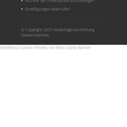
Historie der Privatsphäre-Einstellungen
Einwilligungen widerrufen
© Copyright 2025 Kindertageseinrichtung
Seebachwichtel
WordPress Cookie Hinweis von Real Cookie Banner