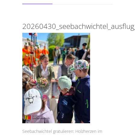
20260430_seebachwichtel_ausflug_
Seebachwichtel gratulieren: Holzherzen im