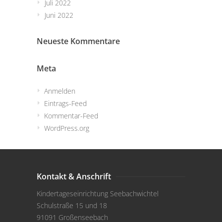
Juli 2022
Juni 2022
Neueste Kommentare
Meta
Anmelden
Eintrags-Feed
Kommentar-Feed
WordPress.org
Kontakt & Anschrift
Kindertageseinrichtung Seebachwichtel
Schulstraße 15 und 18
91091 Großenseebach