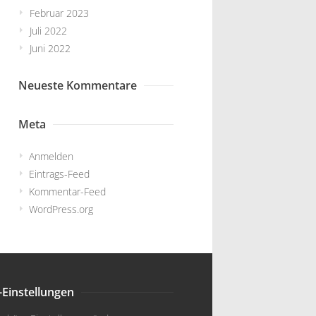
Februar 2023
Juli 2022
Juni 2022
Neueste Kommentare
Meta
Anmelden
Eintrags-Feed
Kommentar-Feed
WordPress.org
-Einstellungen