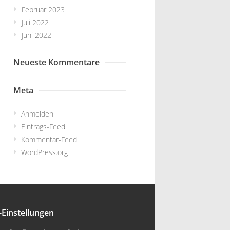
Februar 2023
Juli 2022
Juni 2022
Neueste Kommentare
Meta
Anmelden
Eintrags-Feed
Kommentar-Feed
WordPress.org
-Einstellungen