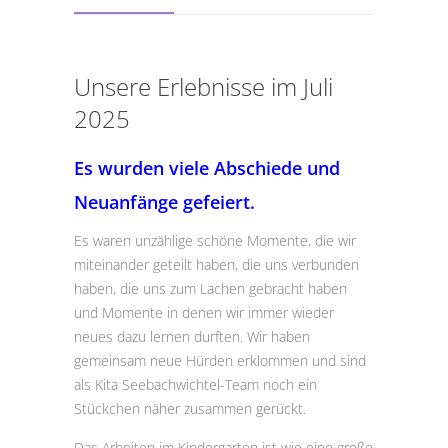
Unsere Erlebnisse im Juli
2025
Es wurden viele Abschiede und
Neuanfänge gefeiert.
Es waren unzählige schöne Momente, die wir
miteinander geteilt haben, die uns verbunden
haben, die uns zum Lachen gebracht haben
und Momente in denen wir immer wieder
neues dazu lernen durften. Wir haben
gemeinsam neue Hürden erklommen und sind
als Kita Seebachwichtel-Team noch ein
Stückchen näher zusammen gerückt.
Das Arbeiten im Kindergarten ist wie eine große