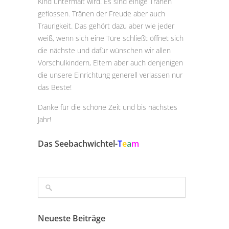
Kind untermalt wird. Es sind einige Tränen
geflossen. Tränen der Freude aber auch
Traurigkeit. Das gehört dazu aber wie jeder
weiß, wenn sich eine Türe schließt öffnet sich
die nächste und dafür wünschen wir allen
Vorschulkindern, Eltern aber auch denjenigen
die unsere Einrichtung generell verlassen nur
das Beste!
Danke für die schöne Zeit und bis nächstes
Jahr!
Das Seebachwichtel-
T
e
a
m
Neueste Beiträge