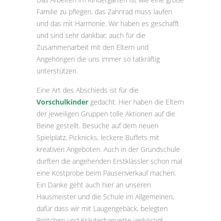
Familie zu pflegen, das Zahnrad muss laufen
und das mit Harmonie. Wir haben es geschafft
und sind sehr dankbar; auch für die
Zusammenarbeit mit den Eltern und
Angehörigen die uns immer so tatkräftig
unterstützen.
Eine Art des Abschieds ist für die
Vorschulkinder
gedacht. Hier haben die Eltern
der jeweiligen Gruppen tolle Aktionen auf die
Beine gestellt. Besuche auf dem neuen
Spielplatz, Picknicks, leckere Buffets mit
kreativen Angeboten. Auch in der Grundschule
durften die angehenden Erstklässler schon mal
eine Kostprobe beim Pausenverkauf machen.
Ein Danke geht auch hier an unseren
Hausmeister und die Schule im Allgemeinen,
dafür dass wir mit Laugengebäck, belegten
Brötchen und Kräuterbaguette verköstigt