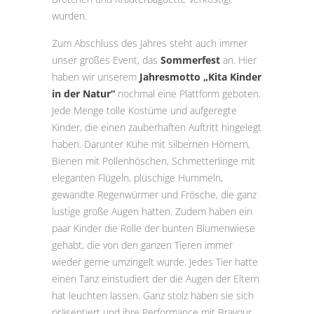
wurden.
Zum Abschluss des Jahres steht auch immer
unser großes Event, das
Sommerfest
an. Hier
haben wir unserem
Jahresmotto „Kita Kinder
in der Natur“
nochmal eine Plattform geboten.
Jede Menge tolle Kostüme und aufgeregte
Kinder, die einen zauberhaften Auftritt hingelegt
haben. Darunter Kühe mit silbernen Hörnern,
Bienen mit Pollenhöschen, Schmetterlinge mit
eleganten Flügeln, plüschige Hummeln,
gewandte Regenwürmer und Frösche, die ganz
lustige große Augen hatten. Zudem haben ein
paar Kinder die Rolle der bunten Blumenwiese
gehabt, die von den ganzen Tieren immer
wieder gerne umzingelt wurde. Jedes Tier hatte
einen Tanz einstudiert der die Augen der Eltern
hat leuchten lassen. Ganz stolz haben sie sich
präsentiert und ihre Performance mit Bravour