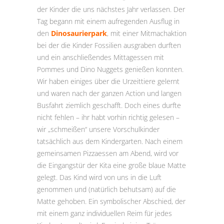
der Kinder die uns nächstes Jahr verlassen. Der
Tag begann mit einem aufregenden Ausflug in
den
Dinosaurierpark
, mit einer Mitmachaktion
bei der die Kinder Fossilien ausgraben durften
und ein anschließendes Mittagessen mit
Pommes und Dino Nuggets genießen konnten.
Wir haben einiges über die Urzeittiere gelernt
und waren nach der ganzen Action und langen
Busfahrt ziemlich geschafft. Doch eines durfte
nicht fehlen – ihr habt vorhin richtig gelesen –
wir „schmeißen“ unsere Vorschulkinder
tatsächlich aus dem Kindergarten. Nach einem
gemeinsamen Pizzaessen am Abend, wird vor
die Eingangstür der Kita eine große blaue Matte
gelegt. Das Kind wird von uns in die Luft
genommen und (natürlich behutsam) auf die
Matte gehoben. Ein symbolischer Abschied, der
mit einem ganz individuellen Reim für jedes