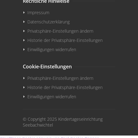
Rechtliche Hinweise
Impressum
Datenschutzerklärung
Privatsphäre-Einstellungen ändern
Historie der Privatsphäre-Einstellungen
Einwilligungen widerrufen
Cookie-Einstellungen
Privatsphäre-Einstellungen ändern
Historie der Privatsphäre-Einstellungen
Einwilligungen widerrufen
© Copyright 2025 Kindertageseinrichtung
Seebachwichtel