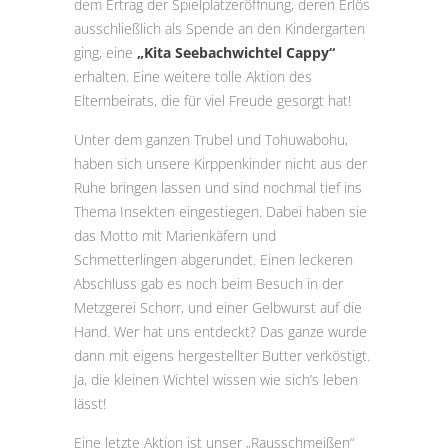
dem Ertrag der Spielplatzeröffnung, deren Erlös
ausschließlich als Spende an den Kindergarten
ging, eine
„Kita Seebachwichtel Cappy“
erhalten. Eine weitere tolle Aktion des
Elternbeirats, die für viel Freude gesorgt hat!
Unter dem ganzen Trubel und Tohuwabohu,
haben sich unsere Kirppenkinder nicht aus der
Ruhe bringen lassen und sind nochmal tief ins
Thema Insekten eingestiegen. Dabei haben sie
das Motto mit Marienkäfern und
Schmetterlingen abgerundet. Einen leckeren
Abschluss gab es noch beim Besuch in der
Metzgerei Schorr, und einer Gelbwurst auf die
Hand. Wer hat uns entdeckt? Das ganze wurde
dann mit eigens hergestellter Butter verköstigt.
Ja, die kleinen Wichtel wissen wie sich’s leben
lässt!
Eine letzte Aktion ist unser „Rausschmeißen“