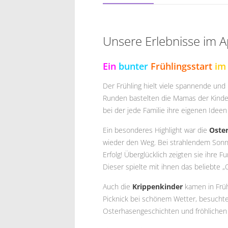
Unsere Erlebnisse im A
Ein
bunter
Frühlingsstart
i
Der Frühling hielt viele spannende und 
Runden bastelten die Mamas der Kinder
bei der jede Familie ihre eigenen Ideen
Ein besonderes Highlight war die
Oste
wieder den Weg. Bei strahlendem Sonne
Erfolg! Überglücklich zeigten sie ihr
Dieser spielte mit ihnen das beliebte „
Auch die
Krippenkinder
kamen in Frü
Picknick bei schönem Wetter, besucht
Osterhasengeschichten und fröhlichen 