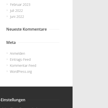
Februar 2023
Juli 2022
Juni 2022
Neueste Kommentare
Meta
Anmelden
Eintrags-Feed
Kommentar-Feed
WordPress.org
-Einstellungen