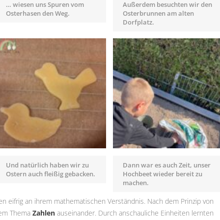
… wiesen uns Spuren vom
Außerdem besuchten wir den
Osterhasen den Weg.
Osterbrunnen am alten
Dorfplatz.
Und natürlich haben wir zu
Dann war es auch Zeit, unser
Ostern auch fleißig gebacken.
Hochbeet wieder bereit zu
machen.
hen eifrig an ihrem mathematischen Verständnis. Nach dem Prinzip von
 dem Thema
Zahlen
auseinander. Durch anschauliche Einheiten lernten