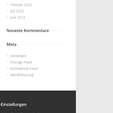
Februar 2023
Juli 2022
Juni 2022
Neueste Kommentare
Meta
Anmelden
Eintrags-Feed
Kommentar-Feed
WordPress.org
-Einstellungen