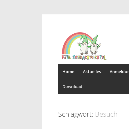
Home
Aktuelles
Anmeldu
Download
Schlagwort:
Besuch